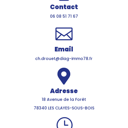
Contact
06 08 51 71 67

Email
ch.drouet@diag-immo78.fr

Adresse
18 Avenue de la Forêt
78340 LES CLAYES-SOUS-BOIS
}