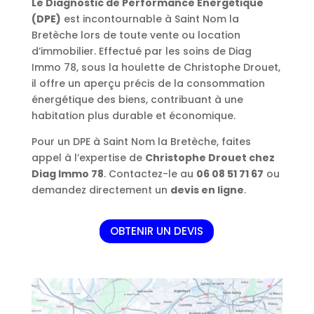
Le Diagnostic de Performance Énergétique
(DPE)
est incontournable à Saint Nom la
Bretèche lors de toute vente ou location
d’immobilier. Effectué par les soins de Diag
Immo 78, sous la houlette de Christophe Drouet,
il offre un aperçu précis de la consommation
énergétique des biens, contribuant à une
habitation plus durable et économique.
Pour un DPE à Saint Nom la Bretèche, faites
appel à l’expertise de
Christophe Drouet chez
Diag Immo 78
. Contactez-le au
06 08 51 71 67
ou
demandez directement un
devis en ligne
.
OBTENIR UN DEVIS