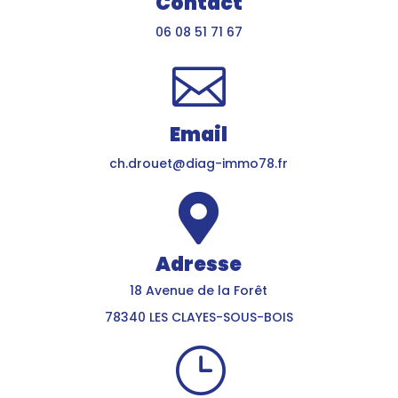
Contact
06 08 51 71 67

Email
ch.drouet@diag-immo78.fr

Adresse
18 Avenue de la Forêt
78340 LES CLAYES-SOUS-BOIS
}