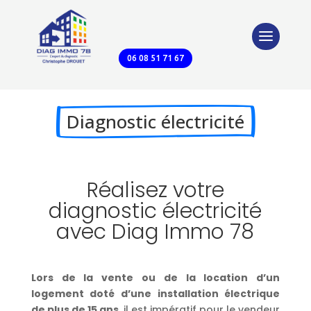
06 08 51 71 67
Diagnostic électricité
Réalisez votre
diagnostic électricité
avec Diag Immo 78
Lors de la vente ou de la location d’un
logement doté d’une installation électrique
de plus de 15 ans
, il est impératif pour le vendeur