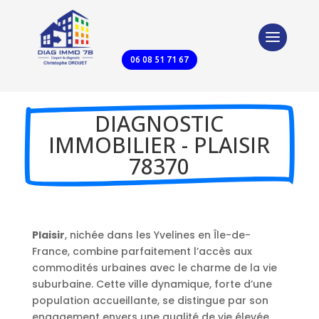
06 08 51 71 67
DIAGNOSTIC
IMMOBILIER - PLAISIR
78370
Plaisir
, nichée dans les Yvelines en Île-de-
France, combine parfaitement l’accès aux
commodités urbaines avec le charme de la vie
suburbaine. Cette ville dynamique, forte d’une
population accueillante, se distingue par son
engagement envers une qualité de vie élevée.