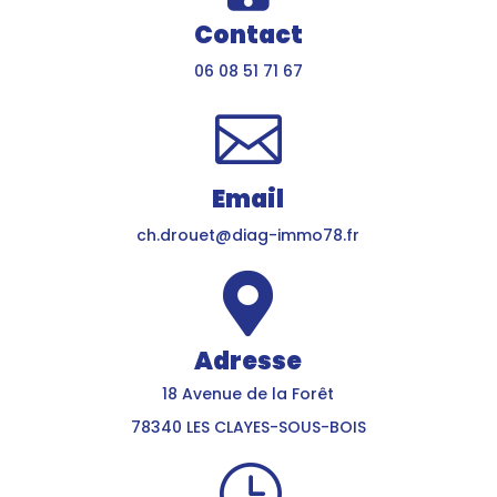
Contact
06 08 51 71 67

Email
ch.drouet@diag-immo78.fr

Adresse
18 Avenue de la Forêt
78340 LES CLAYES-SOUS-BOIS
}